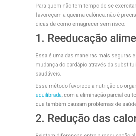
Para quem não tem tempo de se exercitar 
favoreçam a queima calórica, não é pre
dicas de como emagrecer sem risco:
1. Reeducação alime
Essa é uma das maneiras mais seguras e
mudança do cardápio através da substitui
saudáveis.
Esse método favorece a nutrição do orga
equilibrada
, com a eliminação parcial ou
que também causam problemas de saúde
2. Redução das calor
Existem diferenças entre a reeducação al