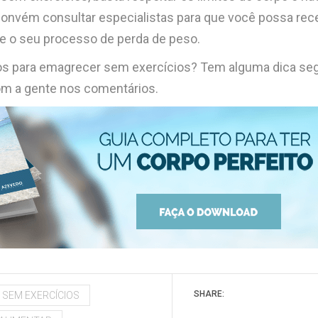
Convém consultar especialistas para que você possa rec
e o seu processo de perda de peso.
os para emagrecer sem exercícios? Tem alguma dica se
com a gente nos comentários.
SHARE:
SEM EXERCÍCIOS