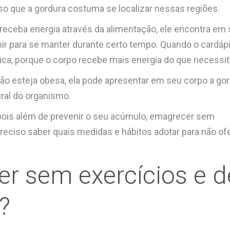
isso que a gordura costuma se localizar nessas regiões.
 receba energia através da alimentação, ele encontra em 
 para se manter durante certo tempo. Quando o cardápi
fica, porque o corpo recebe mais energia do que necessit
o esteja obesa, ela pode apresentar em seu corpo a go
ral do organismo.
, pois além de prevenir o seu acúmulo, emagrecer sem
reciso saber quais medidas e hábitos adotar para não of
 sem exercícios e d
?