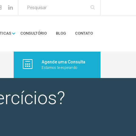
TICAS
CONSULTÓRIO
BLOG
CONTATO
Agende uma Consulta
Estamos te esperando
rcícios?