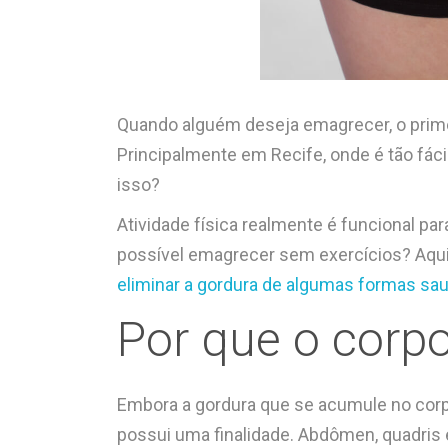
Quando alguém deseja emagrecer, o primei
Principalmente em Recife, onde é tão fácil
isso?
Atividade física realmente é funcional par
possível emagrecer sem exercícios? Aqui
eliminar a gordura de algumas formas sa
Por que o corp
Embora a gordura que se acumule no corpo
possui uma finalidade. Abdômen, quadris