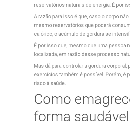
reservatórios naturais de energia. É por 
A razão para isso é que, caso o corpo não
mesmo reservatórios que poderá consumir
calórico, o acúmulo de gordura se intensi
É por isso que, mesmo que uma pessoa nã
localizada, em razão desse processo natu
Mas dá para controlar a gordura corporal
exercícios também é possível. Porém, é p
risco à saúde.
Como emagrecer
forma saudável