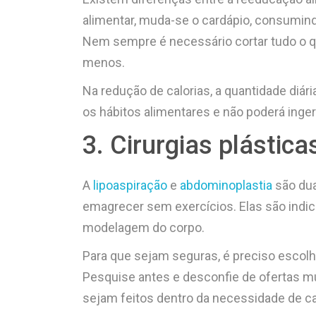
alimentar, muda-se o cardápio, consumin
Nem sempre é necessário cortar tudo o qu
menos.
Na redução de calorias, a quantidade diári
os hábitos alimentares e não poderá inger
3. Cirurgias plástica
A
lipoaspiração
e
abdominoplastia
são dua
emagrecer sem exercícios. Elas são indic
modelagem do corpo.
Para que sejam seguras, é preciso escolh
Pesquise antes e desconfie de ofertas m
sejam feitos dentro da necessidade de ca