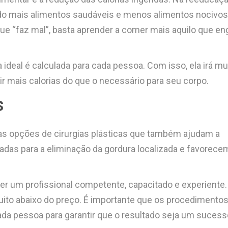
do mais alimentos saudáveis e menos alimentos nocivos
e “faz mal”, basta aprender a comer mais aquilo que en
a ideal é calculada para cada pessoa. Com isso, ela irá m
ir mais calorias do que o necessário para seu corpo.
s
s opções de cirurgias plásticas que também ajudam a
adas para a eliminação da gordura localizada e favorece
er um profissional competente, capacitado e experiente.
uito abaixo do preço. É importante que os procedimento
da pessoa para garantir que o resultado seja um sucess