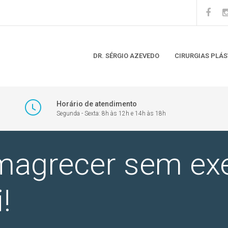
DR. SÉRGIO AZEVEDO
CIRURGIAS PLÁS
Horário de atendimento
Segunda - Sexta: 8h às 12h e 14h às 18h
magrecer sem exe
!