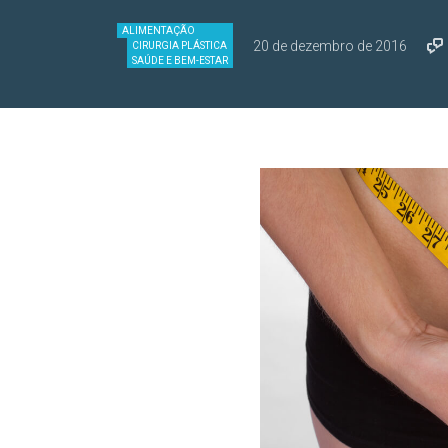
ALIMENTAÇÃO
20 de dezembro de 2016
CIRURGIA PLÁSTICA
SAÚDE E BEM-ESTAR