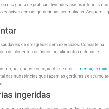
ou não gosta de praticar atividades físicas intensas que
ciso conviver com as gordurinhas acumuladas. Seguem a
ntar
 saudáveis de emagrecer sem exercícios. Consiste na
ção de alimentos calóricos por alimentos naturais e
nismo, pois, nesse caso, adota-se
uma alimentação mais 
 total das substâncias que fazem as gorduras se acumula
.
ias ingeridas
imentar e a redução das calorias ingeridas. Na reeducaç