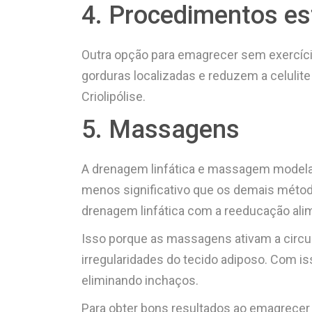
4. Procedimentos es
Outra opção para emagrecer sem exercíc
gorduras localizadas e reduzem a celulite
Criolipólise.
5. Massagens
A drenagem linfática e massagem modela
menos significativo que os demais métod
drenagem linfática com a reeducação alim
Isso porque as massagens ativam a circul
irregularidades do tecido adiposo. Com is
eliminando inchaços.
Para obter bons resultados ao emagrecer s