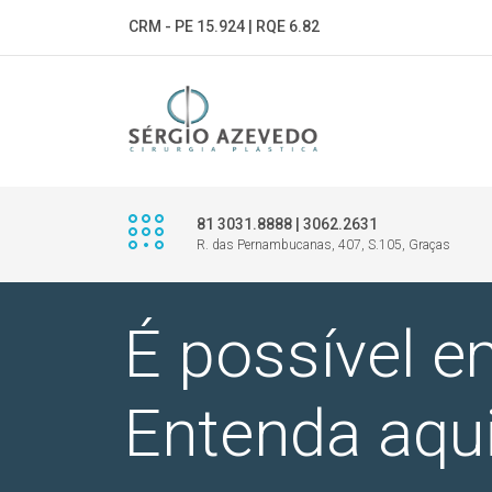
CRM - PE 15.924 | RQE 6.82
81 3031.8888 | 3062.2631
R. das Pernambucanas, 407, S.105, Graças
É possível e
Entenda aqui