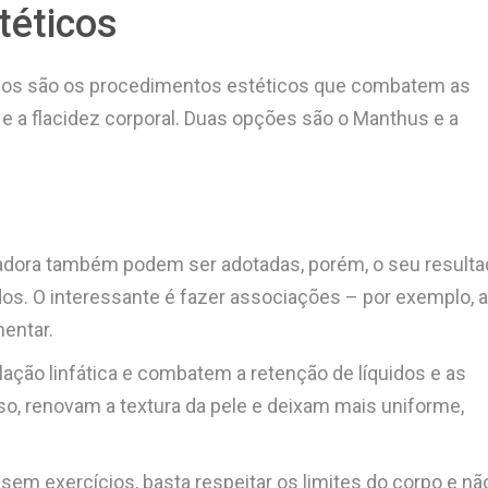
téticos
ios são os procedimentos estéticos que combatem as
 e a flacidez corporal. Duas opções são o Manthus e a
dora também podem ser adotadas, porém, o seu resulta
os. O interessante é fazer associações – por exemplo, a
entar.
ação linfática e combatem a retenção de líquidos e as
so, renovam a textura da pele e deixam mais uniforme,
em exercícios, basta respeitar os limites do corpo e não