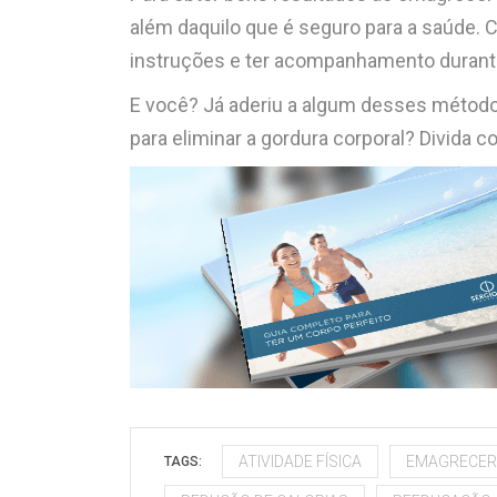
além daquilo que é seguro para a saúde. 
instruções e ter acompanhamento durant
E você? Já aderiu a algum desses métod
para eliminar a gordura corporal? Divida 
ATIVIDADE FÍSICA
EMAGRECER 
TAGS: