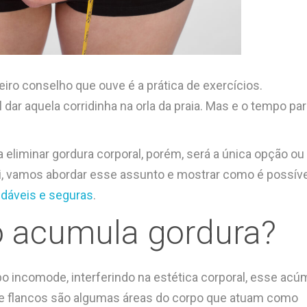
ro conselho que ouve é a prática de exercícios.
 dar aquela corridinha na orla da praia. Mas e o tempo pa
a eliminar gordura corporal, porém, será a única opção ou
, vamos abordar esse assunto e mostrar como é possíve
udáveis e seguras
.
o acumula gordura?
 incomode, interferindo na estética corporal, esse acú
 e flancos são algumas áreas do corpo que atuam como