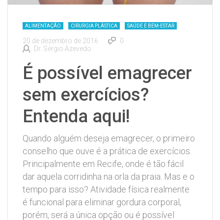
ALIMENTAÇÃO
CIRURGIA PLÁSTICA
SAÚDE E BEM-ESTAR
20 de dezembro de 2016
0
Dr. Sérgio Azevedo
É possível emagrecer
sem exercícios?
Entenda aqui!
Quando alguém deseja emagrecer, o primeiro
conselho que ouve é a prática de exercícios.
Principalmente em Recife, onde é tão fácil
dar aquela corridinha na orla da praia. Mas e o
tempo para isso? Atividade física realmente
é funcional para eliminar gordura corporal,
porém, será a única opção ou é possível