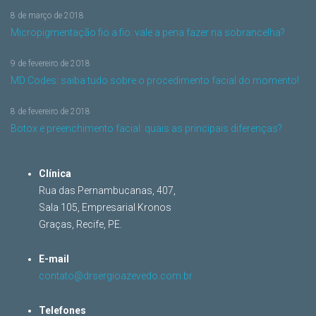
8 de março de 2018
Micropigmentação fio a fio: vale a pena fazer na sobrancelha?
9 de fevereiro de 2018
MD Codes: saiba tudo sobre o procedimento facial do momento!
8 de fevereiro de 2018
Botox e preenchimento facial: quais as principais diferenças?
Clínica
Rua das Pernambucanas, 407,
Sala 105, Empresarial Kronos
Graças, Recife, PE.
E-mail
contato@drsergioazevedo.com.br
Telefones