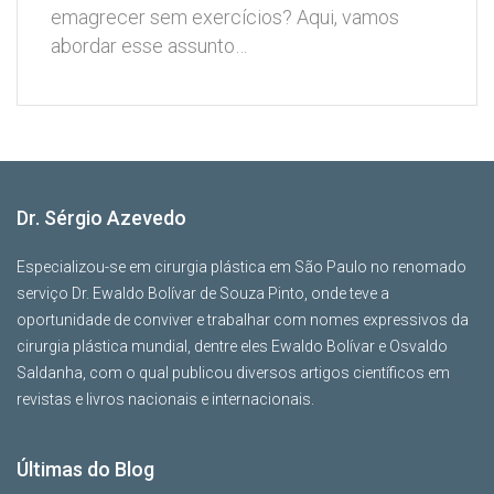
emagrecer sem exercícios? Aqui, vamos
abordar esse assunto…
Dr. Sérgio Azevedo
Especializou-se em cirurgia plástica em São Paulo no renomado
serviço Dr. Ewaldo Bolívar de Souza Pinto, onde teve a
oportunidade de conviver e trabalhar com nomes expressivos da
cirurgia plástica mundial, dentre eles Ewaldo Bolívar e Osvaldo
Saldanha, com o qual publicou diversos artigos científicos em
revistas e livros nacionais e internacionais.
Últimas do Blog