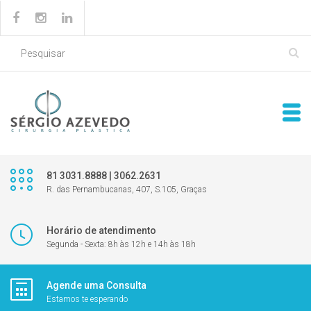
81 3031.8888 | 3062.2631
R. das Pernambucanas, 407, S.105, Graças
Horário de atendimento
Segunda - Sexta: 8h às 12h e 14h às 18h
Agende uma Consulta
Estamos te esperando