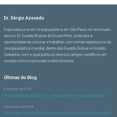
Dr. Sérgio Azevedo
Especializou-se em cirurgia plástica em São Paulo no renomado
serviço Dr. Ewaldo Bolívar de Souza Pinto, onde teve a
oportunidade de conviver e trabalhar com nomes expressivos da
cirurgia plástica mundial, dentre eles Ewaldo Bolívar e Osvaldo
Saldanha, com o qual publicou diversos artigos científicos em
revistas e livros nacionais e internacionais.
Últimas do Blog
8 de março de 2018
Micropigmentação fio a fio: vale a pena fazer na sobrancelha?
9 de fevereiro de 2018
MD Codes: saiba tudo sobre o procedimento facial do momento!