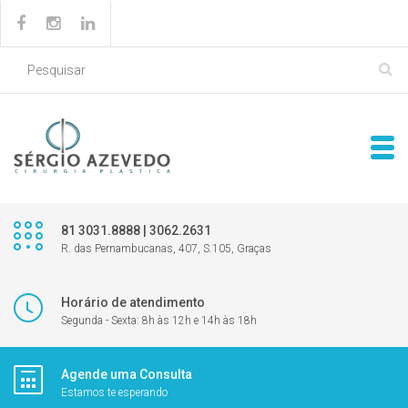
81 3031.8888 | 3062.2631
R. das Pernambucanas, 407, S.105, Graças
Horário de atendimento
Segunda - Sexta: 8h às 12h e 14h às 18h
Agende uma Consulta
Estamos te esperando