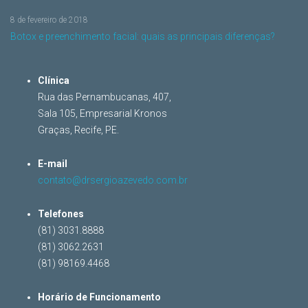
8 de fevereiro de 2018
Botox e preenchimento facial: quais as principais diferenças?
Clínica
Rua das Pernambucanas, 407,
Sala 105, Empresarial Kronos
Graças, Recife, PE.
E-mail
contato@drsergioazevedo.com.br
Telefones
(81) 3031.8888
(81) 3062.2631
(81) 98169.4468
Horário de Funcionamento