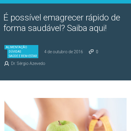
É possível emagrecer rápido de
forma saudável? Saiba aqui!
ALIMENTAÇÃO
4 de outubro de 2016
0
DÚVIDAS
SAÚDE E BEM-ESTAR
Dr. Sérgio Azevedo