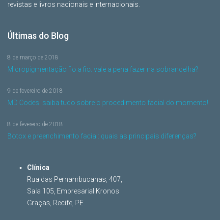
revistas e livros nacionais e internacionais.
Últimas do Blog
8 de março de 2018
Micropigmentação fio a fio: vale a pena fazer na sobrancelha?
9 de fevereiro de 2018
MD Codes: saiba tudo sobre o procedimento facial do momento!
8 de fevereiro de 2018
Botox e preenchimento facial: quais as principais diferenças?
Clínica
Rua das Pernambucanas, 407,
Sala 105, Empresarial Kronos
Graças, Recife, PE.