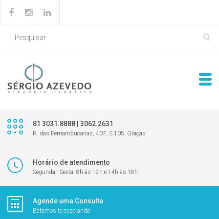
81 3031.8888 | 3062.2631
R. das Pernambucanas, 407, S.105, Graças
Horário de atendimento
Segunda - Sexta: 8h às 12h e 14h às 18h
Agende uma Consulta
Estamos te esperando