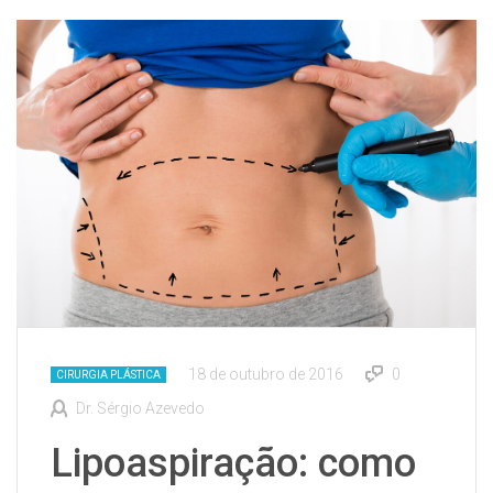
18 de outubro de 2016
0
CIRURGIA PLÁSTICA
Dr. Sérgio Azevedo
Lipoaspiração: como