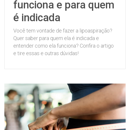
funciona e para quem
é indicada
Você tem vontade de fazer a lipoaspiração?
Quer saber para quem ela é indicada e
entender como ela funciona? Confira o artigo
e tire essas e outras dúvidas!