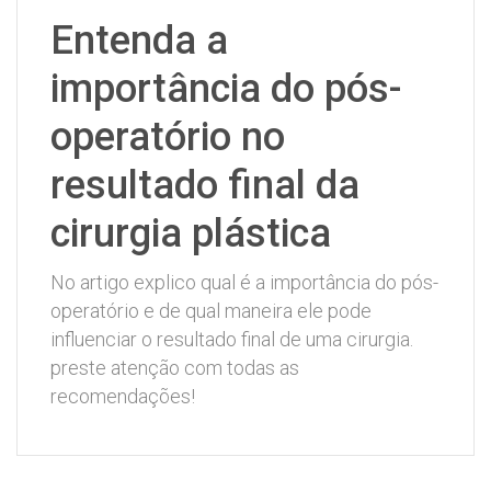
Entenda a
importância do pós-
operatório no
resultado final da
cirurgia plástica
No artigo explico qual é a importância do pós-
operatório e de qual maneira ele pode
influenciar o resultado final de uma cirurgia.
preste atenção com todas as
recomendações!