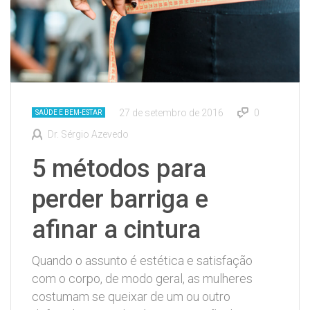
27 de setembro de 2016
0
SAÚDE E BEM-ESTAR
Dr. Sérgio Azevedo
5 métodos para
perder barriga e
afinar a cintura
Quando o assunto é estética e satisfação
com o corpo, de modo geral, as mulheres
costumam se queixar de um ou outro