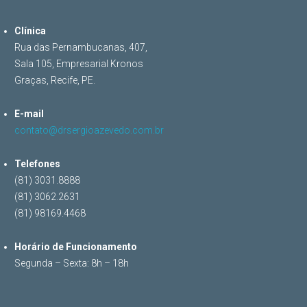
Clínica
Rua das Pernambucanas, 407,
Sala 105, Empresarial Kronos
Graças, Recife, PE.
E-mail
contato@drsergioazevedo.com.br
Telefones
(81) 3031.8888
(81) 3062.2631
(81) 98169.4468
Horário de Funcionamento
Segunda – Sexta: 8h – 18h