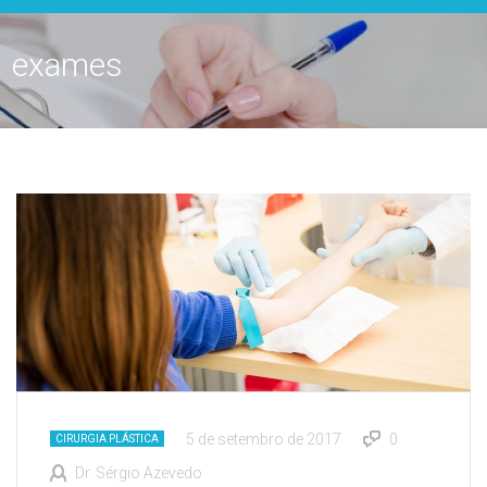
exames
5 de setembro de 2017
0
CIRURGIA PLÁSTICA
Dr. Sérgio Azevedo