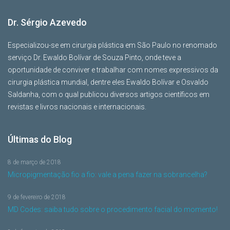
Dr. Sérgio Azevedo
Especializou-se em cirurgia plástica em São Paulo no renomado
serviço Dr. Ewaldo Bolívar de Souza Pinto, onde teve a
oportunidade de conviver e trabalhar com nomes expressivos da
cirurgia plástica mundial, dentre eles Ewaldo Bolívar e Osvaldo
Saldanha, com o qual publicou diversos artigos científicos em
revistas e livros nacionais e internacionais.
Últimas do Blog
8 de março de 2018
Micropigmentação fio a fio: vale a pena fazer na sobrancelha?
9 de fevereiro de 2018
MD Codes: saiba tudo sobre o procedimento facial do momento!