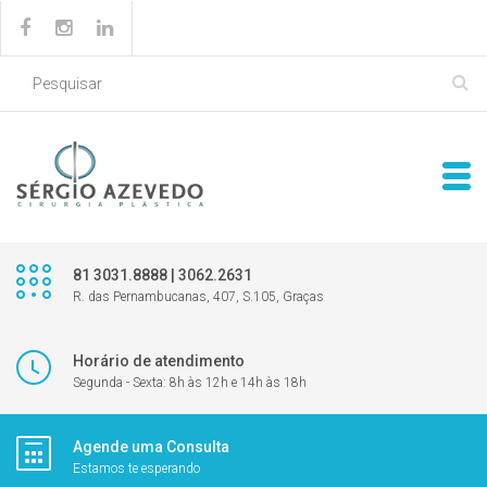
81 3031.8888 | 3062.2631
R. das Pernambucanas, 407, S.105, Graças
Horário de atendimento
Segunda - Sexta: 8h às 12h e 14h às 18h
Agende uma Consulta
Estamos te esperando