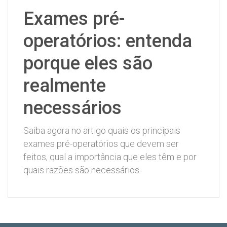
Exames pré-
operatórios: entenda
porque eles são
realmente
necessários
Saiba agora no artigo quais os principais
exames pré-operatórios que devem ser
feitos, qual a importância que eles têm e por
quais razões são necessários.