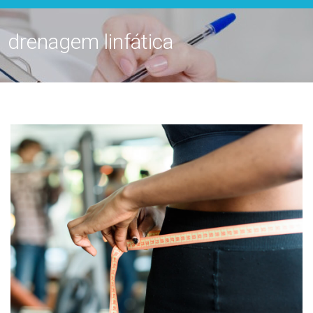
drenagem linfática