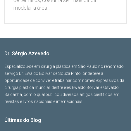
de ter filhos, costuma ser mais difícil
modelar a área…
Dr. Sérgio Azevedo
Especializou-se em cirurgia plástica em São Paulo no renomado
serviço Dr. Ewaldo Bolívar de Souza Pinto, onde teve a
oportunidade de conviver e trabalhar com nomes expressivos da
cirurgia plástica mundial, dentre eles Ewaldo Bolívar e Osvaldo
Saldanha, com o qual publicou diversos artigos científicos em
revistas e livros nacionais e internacionais.
Últimas do Blog