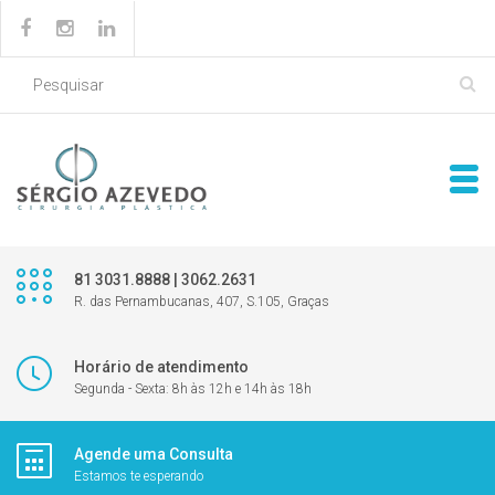
81 3031.8888 | 3062.2631
R. das Pernambucanas, 407, S.105, Graças
Horário de atendimento
Segunda - Sexta: 8h às 12h e 14h às 18h
Agende uma Consulta
Estamos te esperando