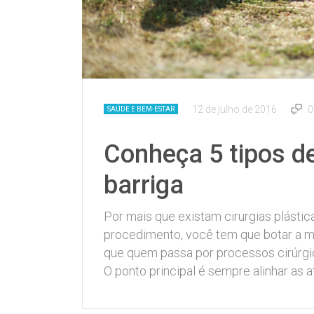
12 de julho de 2016
0
SAÚDE E BEM-ESTAR
Conheça 5 tipos de
barriga
Por mais que existam cirurgias plásticas
procedimento, você tem que botar a m
que quem passa por processos cirúrgico
O ponto principal é sempre alinhar as a