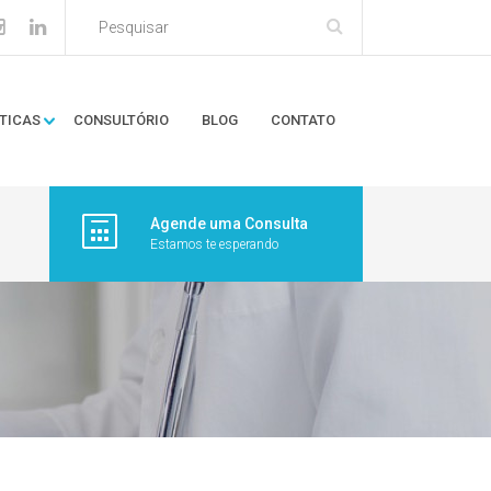
TICAS
CONSULTÓRIO
BLOG
CONTATO
Agende uma Consulta
Estamos te esperando