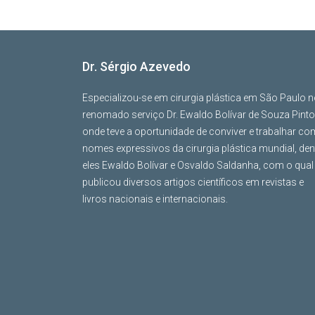
Dr. Sérgio Azevedo
Especializou-se em cirurgia plástica em São Paulo 
renomado serviço Dr. Ewaldo Bolívar de Souza Pinto
onde teve a oportunidade de conviver e trabalhar co
nomes expressivos da cirurgia plástica mundial, den
eles Ewaldo Bolívar e Osvaldo Saldanha, com o qual
publicou diversos artigos científicos em revistas e
livros nacionais e internacionais.