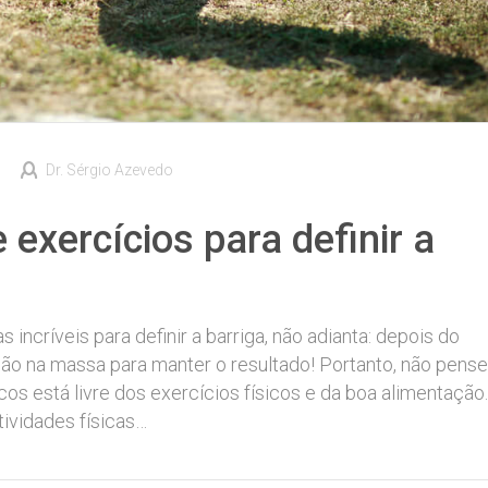
Dr. Sérgio Azevedo
 exercícios para definir a
 incríveis para definir a barriga, não adianta: depois do
ão na massa para manter o resultado! Portanto, não pense
s está livre dos exercícios físicos e da boa alimentação.
tividades físicas…