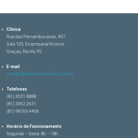
Clínica
Rua das Pernambucanas, 407,
Sala 105, Empresarial Kronos
Graças, Recife, PE.
E-mail
contato@drsergioazevedo.com.br
Telefones
(81) 3031.8888
(81) 3062.2631
(81) 98169.4468
Horário de Funcionamento
Segunda – Sexta: 8h – 18h