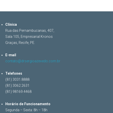
Clínica
Rua das Pernambucanas, 407,
Sala 105, Empresarial Kronos
Graças, Recife, PE.
E-mail
contato@drsergioazevedo.com.br
Telefones
(81) 3031.8888
(81) 3062.2631
(81) 98169.4468
Horário de Funcionamento
Segunda – Sexta: 8h – 18h