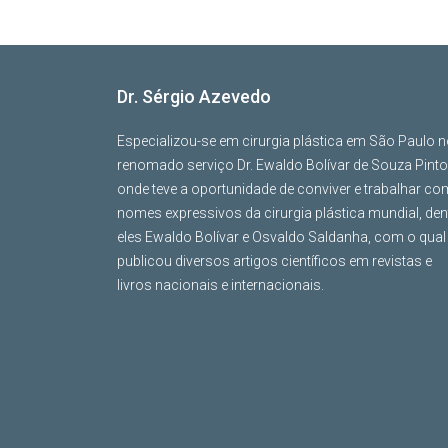
Dr. Sérgio Azevedo
Especializou-se em cirurgia plástica em São Paulo 
renomado serviço Dr. Ewaldo Bolívar de Souza Pinto
onde teve a oportunidade de conviver e trabalhar co
nomes expressivos da cirurgia plástica mundial, den
eles Ewaldo Bolívar e Osvaldo Saldanha, com o qual
publicou diversos artigos científicos em revistas e
livros nacionais e internacionais.