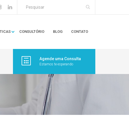
TICAS
CONSULTÓRIO
BLOG
CONTATO
Agende uma Consulta
Estamos te esperando