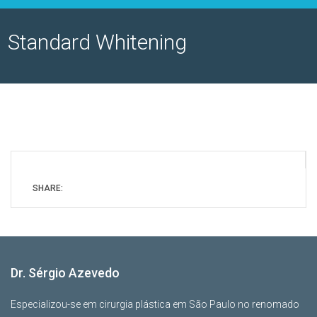
Standard Whitening
SHARE:
Dr. Sérgio Azevedo
Especializou-se em cirurgia plástica em São Paulo no renomado