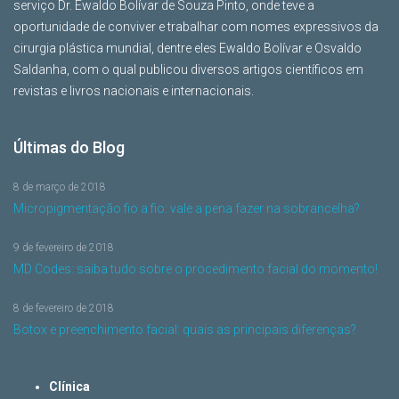
serviço Dr. Ewaldo Bolívar de Souza Pinto, onde teve a
oportunidade de conviver e trabalhar com nomes expressivos da
cirurgia plástica mundial, dentre eles Ewaldo Bolívar e Osvaldo
Saldanha, com o qual publicou diversos artigos científicos em
revistas e livros nacionais e internacionais.
Últimas do Blog
8 de março de 2018
Micropigmentação fio a fio: vale a pena fazer na sobrancelha?
9 de fevereiro de 2018
MD Codes: saiba tudo sobre o procedimento facial do momento!
8 de fevereiro de 2018
Botox e preenchimento facial: quais as principais diferenças?
Clínica