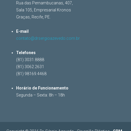
Rua das Pernambucanas, 407,
Sala 105, Empresarial Kronos
Graças, Recife, PE.
E-mail
contato@drsergioazevedo.com.br
Telefones
(81) 3031.8888
(81) 3062.2631
(81) 98169.4468
Horário de Funcionamento
Segunda – Sexta: 8h – 18h