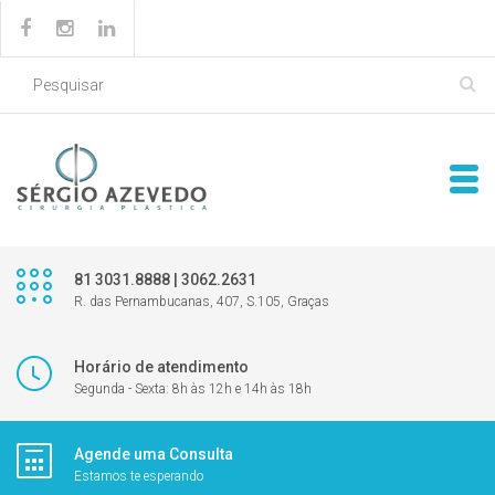
81 3031.8888 | 3062.2631
R. das Pernambucanas, 407, S.105, Graças
Horário de atendimento
Segunda - Sexta: 8h às 12h e 14h às 18h
Agende uma Consulta
Estamos te esperando