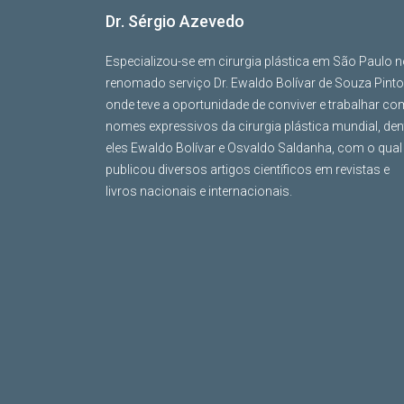
Dr. Sérgio Azevedo
Especializou-se em cirurgia plástica em São Paulo 
renomado serviço Dr. Ewaldo Bolívar de Souza Pinto
onde teve a oportunidade de conviver e trabalhar co
nomes expressivos da cirurgia plástica mundial, den
eles Ewaldo Bolívar e Osvaldo Saldanha, com o qual
publicou diversos artigos científicos em revistas e
livros nacionais e internacionais.