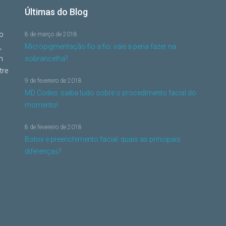
Últimas do Blog
no
8 de março de 2018
,
Micropigmentação fio a fio: vale a pena fazer na
m
sobrancelha?
tre
9 de fevereiro de 2018
MD Codes: saiba tudo sobre o procedimento facial do
momento!
8 de fevereiro de 2018
Botox e preenchimento facial: quais as principais
diferenças?