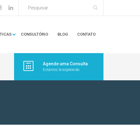
TICAS
CONSULTÓRIO
BLOG
CONTATO
Agende uma Consulta
Estamos te esperando