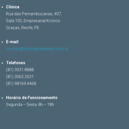
Clínica
Rua das Pernambucanas, 407,
Sala 105, Empresarial Kronos
Graças, Recife, PE.
E-mail
contato@drsergioazevedo.com.br
Telefones
(81) 3031.8888
(81) 3062.2631
(81) 98169.4468
Horário de Funcionamento
Segunda – Sexta: 8h – 18h