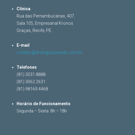
Clínica
Rua das Pernambucanas, 407,
Sala 105, Empresarial Kronos
Graças, Recife, PE.
E-mail
contato@drsergioazevedo.com.br
Telefones
(81) 3031.8888
(81) 3062.2631
(81) 98169.4468
Horário de Funcionamento
Segunda – Sexta: 8h – 18h