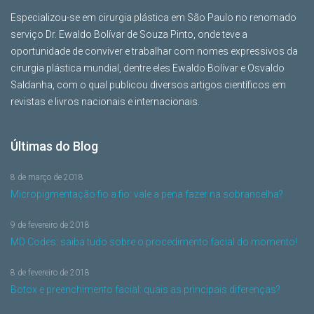
Especializou-se em cirurgia plástica em São Paulo no renomado
serviço Dr. Ewaldo Bolívar de Souza Pinto, onde teve a
oportunidade de conviver e trabalhar com nomes expressivos da
cirurgia plástica mundial, dentre eles Ewaldo Bolívar e Osvaldo
Saldanha, com o qual publicou diversos artigos científicos em
revistas e livros nacionais e internacionais.
Últimas do Blog
8 de março de 2018
Micropigmentação fio a fio: vale a pena fazer na sobrancelha?
9 de fevereiro de 2018
MD Codes: saiba tudo sobre o procedimento facial do momento!
8 de fevereiro de 2018
Botox e preenchimento facial: quais as principais diferenças?