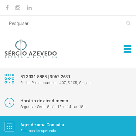
81 3031.8888 | 3062.2631
R. das Pernambucanas, 407, S.105, Graças
Horário de atendimento
Segunda - Sexta: 8h às 12h e 14h às 18h
Agende uma Consulta
Estamos te esperando